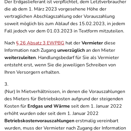
Der Erdgaslieferant ist verpflichtet, dem Letztverbraucher
die ab dem 1. März 2023 vorgesehene Höhe der
vertraglichen Abschlagszahlung oder Vorauszahlung
soweit möglich bis zum Ablauf des 15.02.2023, in jedem
Fall jedoch vor dem 01.03.2023 in Textform mitzuteilen.
Nach
§ 26 Absatz 3 EWPBG
hat der
Vermieter
diese
Information nach Zugang
unverzüglich
an den Mieter
weiterzuleiten
. Handlungsbedarf für Sie als Vermieter
entsteht erst, wenn Sie die jeweiligen Schreiben von
Ihren Versorgern erhalten.
3.
(Nur) In Mietverhältnissen, in denen die Vorauszahlungen
des Mieters für Betriebskosten aufgrund der steigenden
Kosten für
Erdgas und Wärme
seit dem 1. Januar 2022
erhöht wurden oder seit dem 1. Januar 2022
Betriebskostenvorauszahlungen
erstmalig vereinbart
wurden, muss der Vermieter nach Zugang der Information