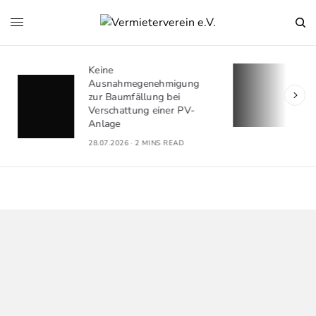
BGH: Beschlusszwang für
bauliche Veränderungen bei
Doppelhaushälfte
21.07.2026
2 MINS READ