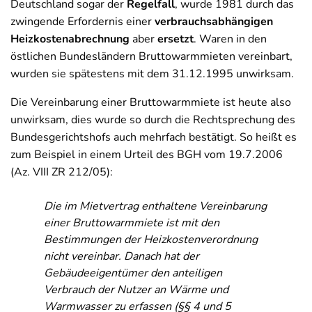
Deutschland sogar der
Regelfall
, wurde 1981 durch das
zwingende Erfordernis einer
verbrauchsabhängigen
Heizkostenabrechnung
aber
ersetzt
. Waren in den
östlichen Bundesländern Bruttowarmmieten vereinbart,
wurden sie spätestens mit dem 31.12.1995 unwirksam.
Die Vereinbarung einer Bruttowarmmiete ist heute also
unwirksam, dies wurde so durch die Rechtsprechung des
Bundesgerichtshofs auch mehrfach bestätigt. So heißt es
zum Beispiel in einem Urteil des BGH
vom 19.7.2006
(Az. VIII ZR 212/05):
Die im Mietvertrag enthaltene Vereinbarung
einer Bruttowarmmiete ist mit den
Bestimmungen der Heizkostenverordnung
nicht vereinbar. Danach hat der
Gebäudeeigentümer den anteiligen
Verbrauch der Nutzer an Wärme und
Warmwasser zu erfassen (§§ 4 und 5