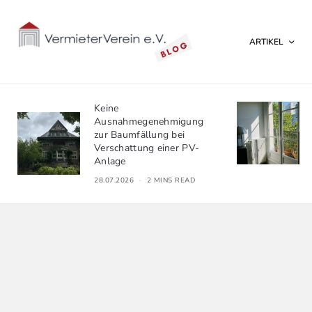
ARTIKEL
BGH: Beschlusszwang für
bauliche Veränderungen bei
Doppelhaushälfte
21.07.2026
2 MINS READ