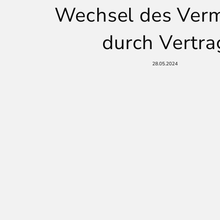
Wechsel des Verm
durch Vertra
28.05.2024