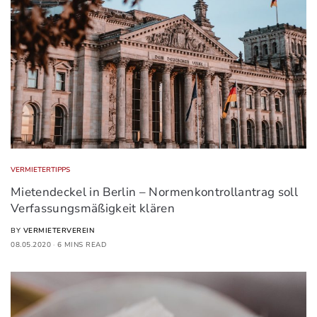
VERMIETERTIPPS
Mietendeckel in Berlin – Normenkontrollantrag soll
Verfassungsmäßigkeit klären
BY
VERMIETERVEREIN
08.05.2020
6 MINS READ