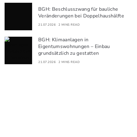
BGH: Beschlusszwang für bauliche
Veränderungen bei Doppelhaushälfte
21.07.2026
2 MINS READ
BGH: Klimaanlagen in
Eigentumswohnungen – Einbau
grundsätzlich zu gestatten
21.07.2026
2 MINS READ