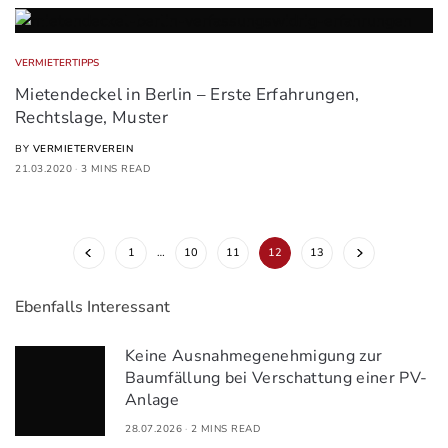
VERMIETERTIPPS
Mietendeckel in Berlin – Erste Erfahrungen,
Rechtslage, Muster
BY
VERMIETERVEREIN
21.03.2020
3 MINS READ
1
…
10
11
12
13
Ebenfalls Interessant
Keine Ausnahmegenehmigung zur
Baumfällung bei Verschattung einer PV-
Anlage
28.07.2026
2 MINS READ