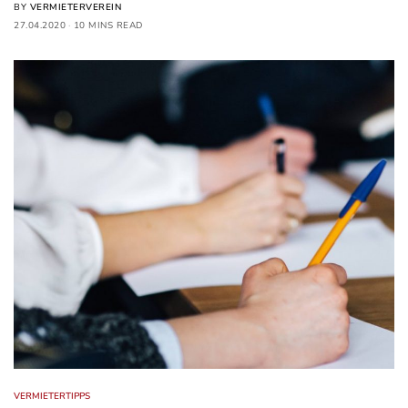
BY
VERMIETERVEREIN
27.04.2020
10 MINS READ
VERMIETERTIPPS