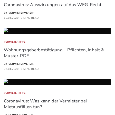
Coronavirus: Auswirkungen auf das WEG-Recht
BY
VERMIETERVEREIN
10.04.2020
3 MINS READ
VERMIETERTIPPS
Wohnungsgeberbestätigung – Pflichten, Inhalt &
Muster-PDF
BY
VERMIETERVEREIN
07.04.2020
5 MINS READ
VERMIETERTIPPS
Coronavirus: Was kann der Vermieter bei
Mietausfällen tun?
BY
VERMIETERVEREIN