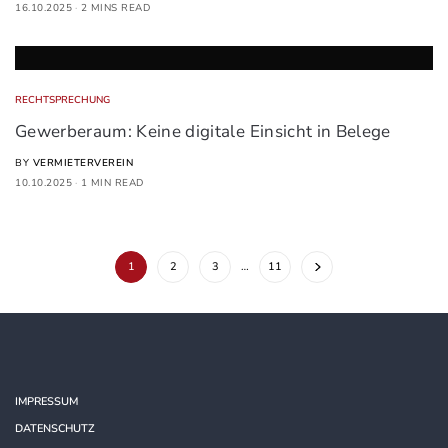
16.10.2025
2 MINS READ
RECHTSPRECHUNG
Gewerberaum: Keine digitale Einsicht in Belege
BY
VERMIETERVEREIN
10.10.2025
1 MIN READ
1
2
3
…
11
IMPRESSUM
DATENSCHUTZ