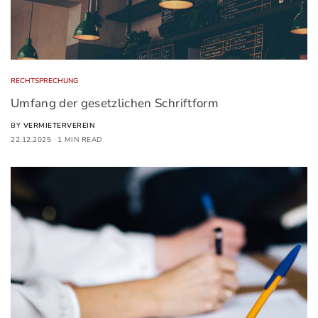
RECHTSPRECHUNG
Umfang der gesetzlichen Schriftform
BY
VERMIETERVEREIN
22.12.2025
1 MIN READ