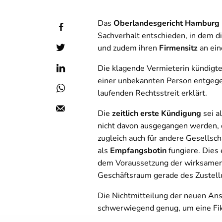
Das
Oberlandesgericht Hamburg
Sachverhalt entschieden, in dem 
und zudem ihren
Firmensitz
an ein
Die klagende Vermieterin kündigte 
einer unbekannten Person entgeg
laufenden Rechtsstreit erklärt.
Die
zeitlich erste Kündigung
sei a
nicht davon ausgegangen werden, d
zugleich auch für andere Gesellscha
als
Empfangsbotin
fungiere. Dies 
dem Voraussetzung der wirksamen Z
Geschäftsraum gerade des Zustell
Die Nichtmitteilung der neuen Ansch
schwerwiegend genug, um eine Fik