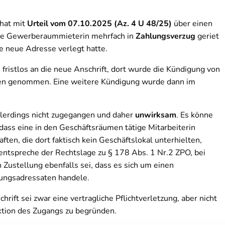
hat mit
Urteil vom 07.10.2025 (Az. 4 U 48/25)
über einen
die Gewerberaummieterin mehrfach in
Zahlungsverzug
geriet
e neue Adresse verlegt hatte.
fristlos an die neue Anschrift, dort wurde die Kündigung von
en genommen. Eine weitere Kündigung wurde dann im
llerdings nicht zugegangen und daher
unwirksam
. Es könne
ass eine in den Geschäftsräumen tätige Mitarbeiterin
ften, die dort faktisch kein Geschäftslokal unterhielten,
entspreche der Rechtslage zu § 178 Abs. 1 Nr.2 ZPO, bei
ustellung ebenfalls sei, dass es sich um einen
ungsadressaten handele.
rift sei zwar eine vertragliche Pflichtverletzung, aber nicht
tion des Zugangs zu begründen.