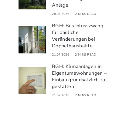
Anlage
28.07.2026
2 MINS READ
BGH: Beschlusszwang
für bauliche
Veränderungen bei
Doppelhaushälfte
21.07.2026
2 MINS READ
BGH: Klimaanlagen in
Eigentumswohnungen –
Einbau grundsätzlich zu
gestatten
21.07.2026
2 MINS READ