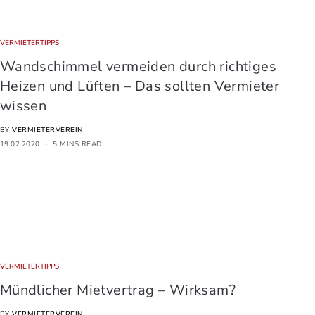
VERMIETERTIPPS
Wandschimmel vermeiden durch richtiges
Heizen und Lüften – Das sollten Vermieter
wissen
BY
VERMIETERVEREIN
19.02.2020
5 MINS READ
VERMIETERTIPPS
Mündlicher Mietvertrag – Wirksam?
BY
VERMIETERVEREIN