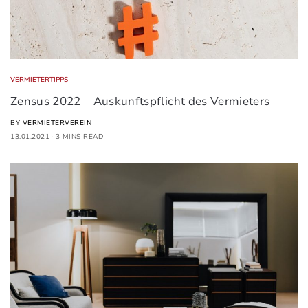
VERMIETERTIPPS
Zensus 2022 – Auskunftspflicht des Vermieters
BY
VERMIETERVEREIN
13.01.2021
3 MINS READ