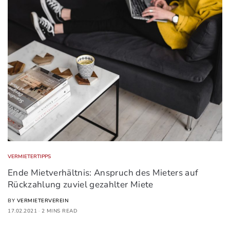
VERMIETERTIPPS
Ende Mietverhältnis: Anspruch des Mieters auf
Rückzahlung zuviel gezahlter Miete
BY
VERMIETERVEREIN
17.02.2021
2 MINS READ