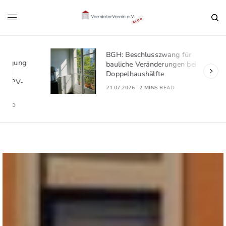
BGH: Beschlusszwang für
bauliche Veränderungen bei
Doppelhaushälfte
21.07.2026
2 MINS READ