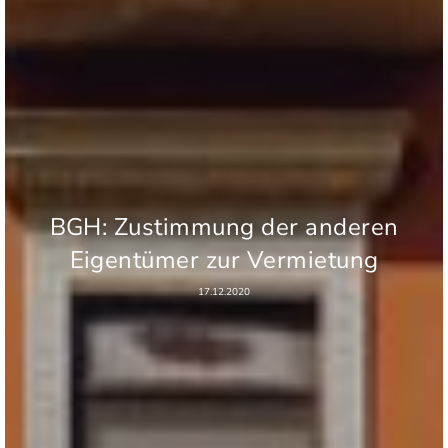
BGH: Zustimmung der anderen
Eigentümer zur Vermietung
17.12.2020