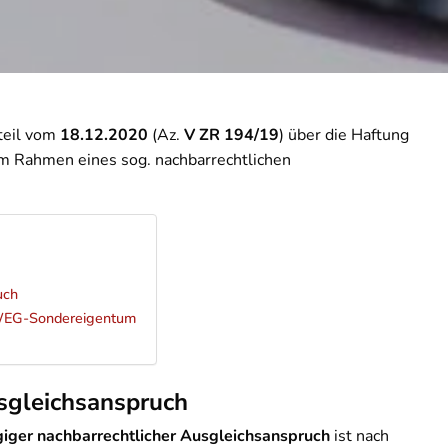
teil vom
18.12.2020
(Az.
V ZR 194/19
) über die Haftung
im Rahmen eines sog. nachbarrechtlichen
uch
 WEG-Sondereigentum
sgleichsanspruch
iger nachbarrechtlicher Ausgleichsanspruch
ist nach