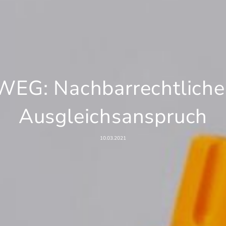
WEG: Nachbarrechtliche
Ausgleichsanspruch
10.03.2021