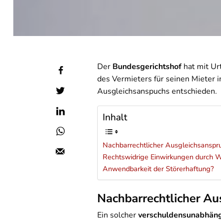
Der
Bundesgerichtshof
hat mit Ur
des Vermieters für seinen Mieter 
Ausgleichsanspuchs entschieden.
Inhalt
Nachbarrechtlicher Ausgleichsanspr
Rechtswidrige Einwirkungen durch
Anwendbarkeit der Störerhaftung?
Nachbarrechtlicher Au
Ein solcher
v
erschuldensunabhäng