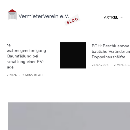
ARTIKEL
BGH: Beschlusszwang für
bauliche Veränderungen bei
Doppelhaushälfte
21.07.2026
2 MINS READ