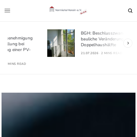
BGH: Beschlusszwang für
bauliche Veränderungen bei
Doppelhaushälfte
21.07.2026
2 MINS READ