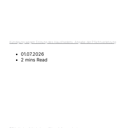
Kündigung wegen Störung des Hausfriedens: Angabe der Pflichtverletzung
01.07.2026
2 mins Read