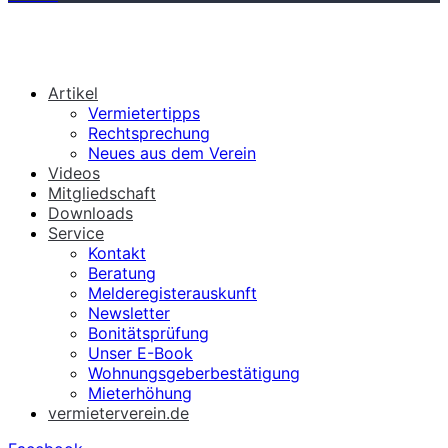
Artikel
Vermietertipps
Rechtsprechung
Neues aus dem Verein
Videos
Mitgliedschaft
Downloads
Service
Kontakt
Beratung
Melderegisterauskunft
Newsletter
Bonitätsprüfung
Unser E-Book
Wohnungsgeberbestätigung
Mieterhöhung
vermieterverein.de