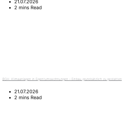
21.07.2026
2 mins Read
BGH: Klimaanlagen in Eigentumswohnungen – Einbau grundsätzlich zu gestatten
21.07.2026
2 mins Read