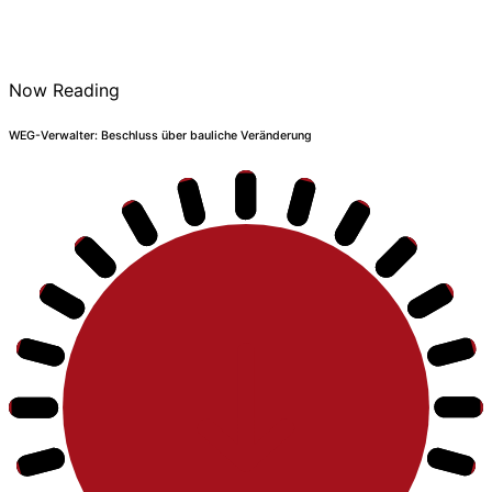
Now Reading
WEG-Verwalter: Beschluss über bauliche Veränderung