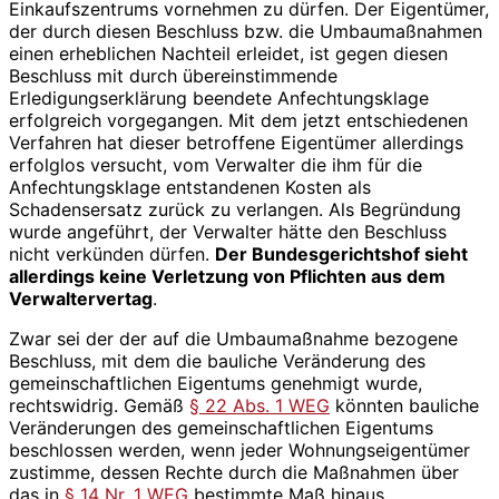
Einkaufszentrums vornehmen zu dürfen. Der Eigentümer,
der durch diesen Beschluss bzw. die Umbaumaßnahmen
einen erheblichen Nachteil erleidet, ist gegen diesen
Beschluss mit durch übereinstimmende
Erledigungserklärung beendete Anfechtungsklage
erfolgreich vorgegangen. Mit dem jetzt entschiedenen
Verfahren hat dieser betroffene Eigentümer allerdings
erfolglos versucht, vom Verwalter die ihm für die
Anfechtungsklage entstandenen Kosten als
Schadensersatz zurück zu verlangen. Als Begründung
wurde angeführt, der Verwalter hätte den Beschluss
nicht verkünden dürfen.
Der Bundesgerichtshof sieht
allerdings keine Verletzung von Pflichten aus dem
Verwaltervertag
.
Zwar sei der der auf die Umbaumaßnahme bezogene
Beschluss, mit dem die bauliche Veränderung des
gemeinschaftlichen Eigentums genehmigt wurde,
rechtswidrig. Gemäß
§ 22 Abs. 1 WEG
könnten bauliche
Veränderungen des gemeinschaftlichen Eigentums
beschlossen werden, wenn jeder Wohnungseigentümer
zustimme, dessen Rechte durch die Maßnahmen über
das in
§ 14 Nr. 1 WEG
bestimmte Maß hinaus