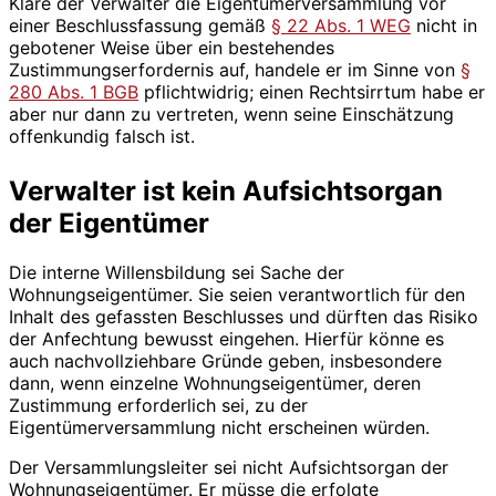
Kläre der Verwalter die Eigentümerversammlung vor
einer Beschlussfassung gemäß
§ 22 Abs. 1 WEG
nicht in
gebotener Weise über ein bestehendes
Zustimmungserfordernis auf, handele er im Sinne von
§
280 Abs. 1 BGB
pflichtwidrig; einen Rechtsirrtum habe er
aber nur dann zu vertreten, wenn seine Einschätzung
offenkundig falsch ist.
Verwalter ist kein Aufsichtsorgan
der Eigentümer
Die interne Willensbildung sei Sache der
Wohnungseigentümer. Sie seien verantwortlich für den
Inhalt des gefassten Beschlusses und dürften das Risiko
der Anfechtung bewusst eingehen. Hierfür könne es
auch nachvollziehbare Gründe geben, insbesondere
dann, wenn einzelne Wohnungseigentümer, deren
Zustimmung erforderlich sei, zu der
Eigentümerversammlung nicht erscheinen würden.
Der Versammlungsleiter sei nicht Aufsichtsorgan der
Wohnungseigentümer. Er müsse die erfolgte