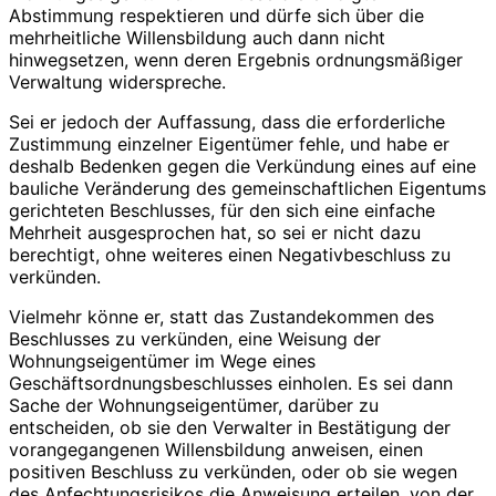
Abstimmung respektieren und dürfe sich über die
mehrheitliche Willensbildung auch dann nicht
hinwegsetzen, wenn deren Ergebnis ordnungsmäßiger
Verwaltung widerspreche.
Sei er jedoch der Auffassung, dass die erforderliche
Zustimmung einzelner Eigentümer fehle, und habe er
deshalb Bedenken gegen die Verkündung eines auf eine
bauliche Veränderung des gemeinschaftlichen Eigentums
gerichteten Beschlusses, für den sich eine einfache
Mehrheit ausgesprochen hat, so sei er nicht dazu
berechtigt, ohne weiteres einen Negativbeschluss zu
verkünden.
Vielmehr könne er, statt das Zustandekommen des
Beschlusses zu verkünden, eine Weisung der
Wohnungseigentümer im Wege eines
Geschäftsordnungsbeschlusses einholen. Es sei dann
Sache der Wohnungseigentümer, darüber zu
entscheiden, ob sie den Verwalter in Bestätigung der
vorangegangenen Willensbildung anweisen, einen
positiven Beschluss zu verkünden, oder ob sie wegen
des Anfechtungsrisikos die Anweisung erteilen, von der