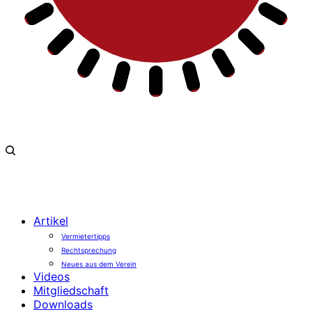
Artikel
Vermietertipps
Rechtsprechung
Neues aus dem Verein
Videos
Mitgliedschaft
Downloads