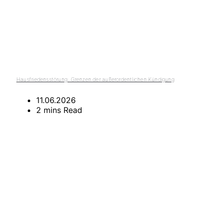
Hausfriedensstörung: Grenzen der außerordentlichen Kündigung
11.06.2026
2 mins Read