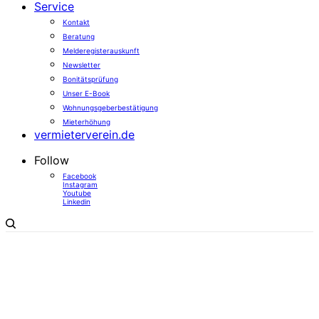
Service
Kontakt
Beratung
Melderegisterauskunft
Newsletter
Bonitätsprüfung
Unser E-Book
Wohnungsgeberbestätigung
Mieterhöhung
vermieterverein.de
Follow
Facebook
Instagram
Youtube
Linkedin