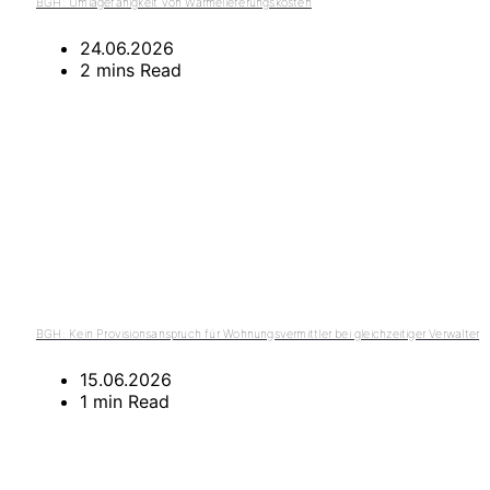
BGH: Umlagefähigkeit von Wärmelieferungskosten
24.06.2026
2 mins Read
BGH: Kein Provisionsanspruch für Wohnungsvermittler bei gleichzeitiger Verwalter
15.06.2026
1 min Read