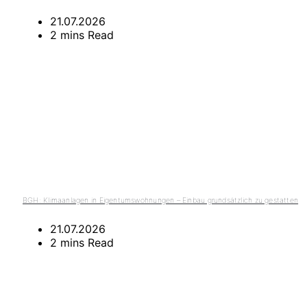
21.07.2026
2 mins Read
BGH: Klimaanlagen in Eigentumswohnungen – Einbau grundsätzlich zu gestatten
21.07.2026
2 mins Read