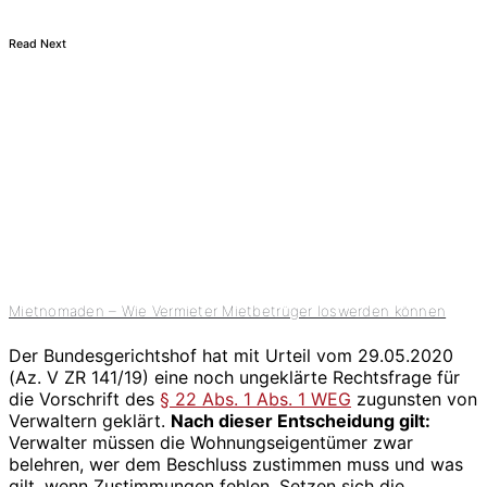
Read Next
Mietnomaden – Wie Vermieter Mietbetrüger loswerden können
Der Bundesgerichtshof hat mit Urteil vom 29.05.2020
(Az. V ZR 141/19) eine noch ungeklärte Rechtsfrage für
die Vorschrift des
§ 22 Abs. 1 Abs. 1 WEG
zugunsten von
Verwaltern geklärt.
Nach dieser Entscheidung gilt:
Verwalter müssen die Wohnungseigentümer zwar
belehren, wer dem Beschluss zustimmen muss und was
gilt, wenn Zustimmungen fehlen. Setzen sich die