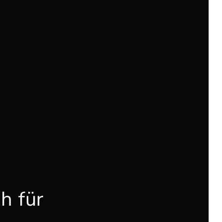
h für