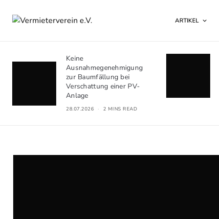
ARTIKEL
Keine
Ausnahmegenehmigung
zur Baumfällung bei
Verschattung einer PV-
Anlage
28.07.2026
2 MINS READ