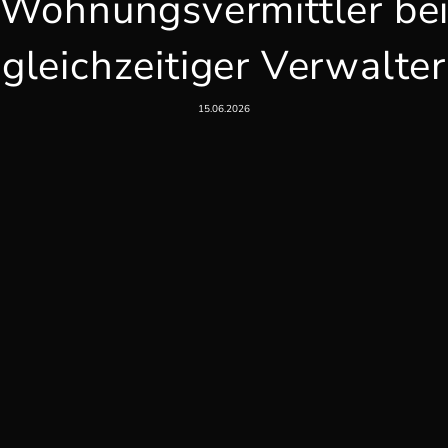
Wohnungsvermittler be
gleichzeitiger Verwalter
15.06.2026