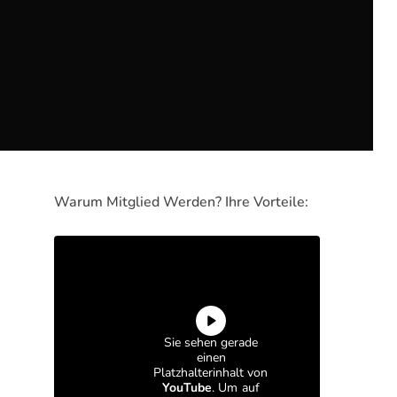
Warum Mitglied Werden? Ihre Vorteile:
Sie sehen gerade
einen
Platzhalterinhalt von
YouTube
. Um auf