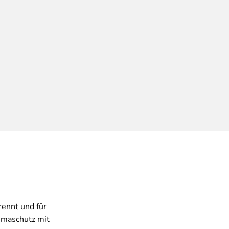
rennt und für
imaschutz mit