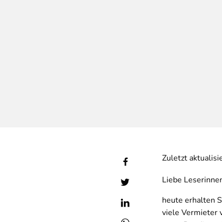
Zuletzt aktualis
Liebe Leserinne
heute erhalten S
viele Vermieter 