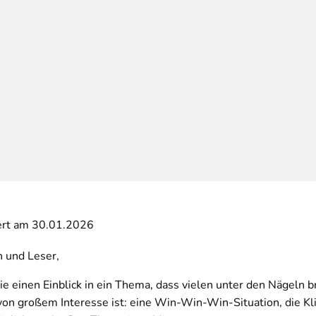
iert am 30.01.2026
n und Leser,
ie einen Einblick in ein Thema, dass vielen unter den Nägeln b
von großem Interesse ist: eine Win-Win-Win-Situation, die Kl