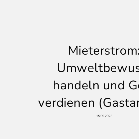
Mieterstrom
Umweltbewus
handeln und G
verdienen (Gastar
15.09.2023