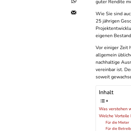
guter Rendite m
Wie Sie sind auc
25 jährigen Gesc
Projektentwickl
eigenen Bestand
Vor einiger Zeit
allgemein üblic
nachhaltige Ausr
vereinbar ist. D
soweit gewachse
Inhalt
Was verstehen w
Welche Vorteile 
Für die Mieter
Für die Betrei