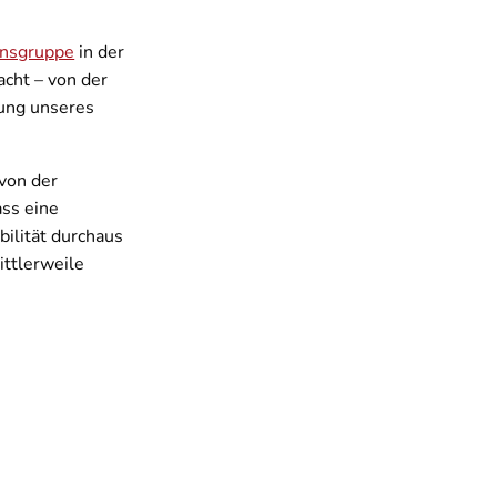
nsgruppe
in der
acht – von der
tung unseres
 von der
ass eine
bilität durchaus
ittlerweile