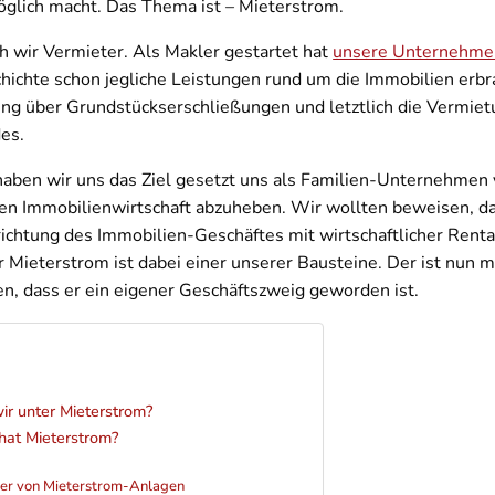
öglich macht. Das Thema ist – Mieterstrom.
h wir Vermieter. Als Makler gestartet hat
unsere Unternehme
hichte schon jegliche Leistungen rund um die Immobilien erbr
ung über Grundstückserschließungen und letztlich die Vermie
es.
 haben wir uns das Ziel gesetzt uns als Familien-Unternehmen
hen Immobilienwirtschaft abzuheben. Wir wollten beweisen, d
ichtung des Immobilien-Geschäftes mit wirtschaftlicher Renta
er Mieterstrom ist dabei einer unserer Bausteine. Der ist nun m
n, dass er ein eigener Geschäftszweig geworden ist.
ir unter Mieterstrom?
hat Mieterstrom?
ber von Mieterstrom-Anlagen