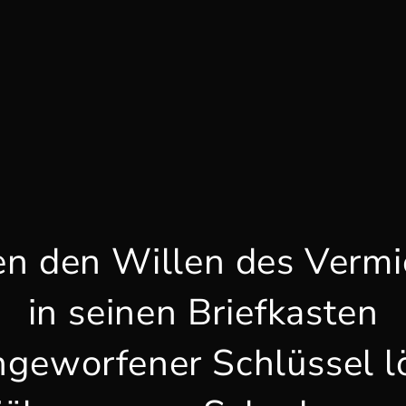
n den Willen des Vermi
in seinen Briefkasten
ngeworfener Schlüssel l