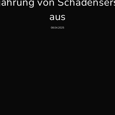
jährung von Schadenser
aus
08.04.2025