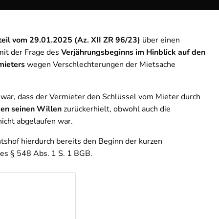
teil vom 29.01.2025 (Az. XII ZR 96/23)
über einen
mit der Frage des
Verjährungsbeginns im Hinblick auf den
mieters
wegen Verschlechterungen der Mietsache
 war, dass der Vermieter den Schlüssel vom Mieter durch
gen seinen Willen
zurückerhielt, obwohl auch die
nicht abgelaufen war.
shof hierdurch bereits den Beginn der kurzen
es § 548 Abs. 1 S. 1 BGB.