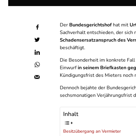
Der
Bundesgerichtshof
hat mit
Ur
Sachverhalt entschieden, der sich 
Schadensersatzanspruch des Ver
beschäftigt.
Die Besonderheit im konkrete Fall
Einwurf
in seinem Briefkasten ge
Kündigungsfrist des Mieters noch 
Dennoch bejahte der Bundesgericht
sechsmonatigen Verjährungsfrist d
Inhalt
Besitzübergang an Vermieter