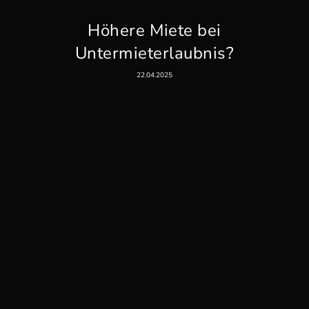
Höhere Miete bei
Untermieterlaubnis?
22.04.2025